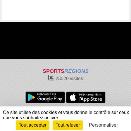
SPORTS
REGIONS
23020
visites
Charte cookies
Gestion des cookies
Ce site utilise des cookies et vous donne le contrôle sur ceux
Informations légales
Signaler un contenu inapproprié
que vous souhaitez activer
Tout accepter
Tout refuser
Personnaliser
Envie de participer ?
Connexion