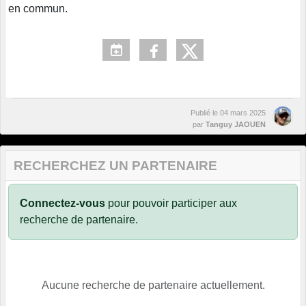
en commun.
Publié le
04 mars 2025
par
Tanguy JAOUEN
RECHERCHEZ UN PARTENAIRE
Connectez-vous
pour pouvoir participer aux
recherche de partenaire.
Aucune recherche de partenaire actuellement.